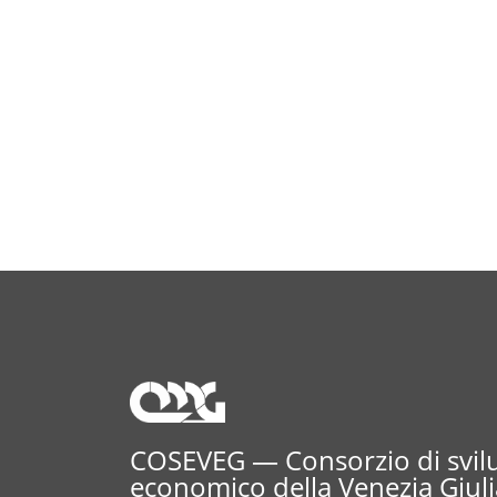
COSEVEG — Consorzio di svi
economico della Venezia Giuli