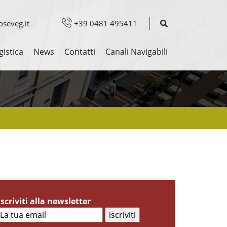
seveg.it
+39 0481 495411
gistica
News
Contatti
Canali Navigabili
Iscriviti alla newsletter