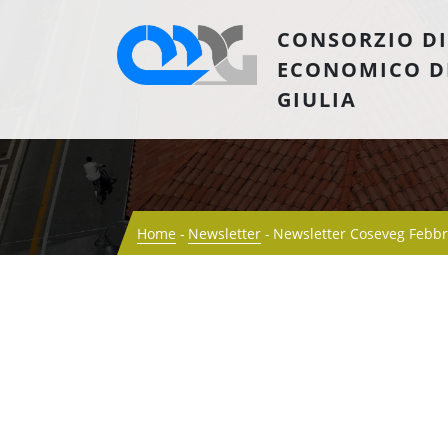
CONSORZIO DI
ECONOMICO D
GIULIA
Home
Newsletter
Newsletter Coseveg Febbr