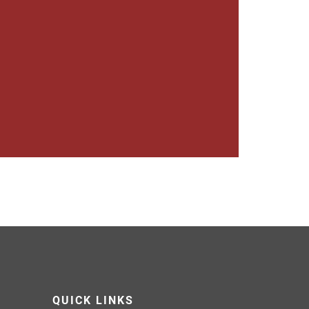
QUICK LINKS