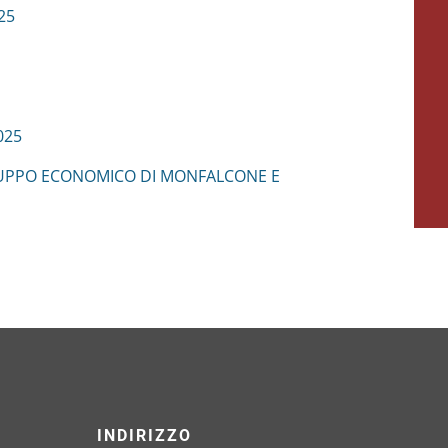
25
025
VILUPPO ECONOMICO DI MONFALCONE E
INDIRIZZO