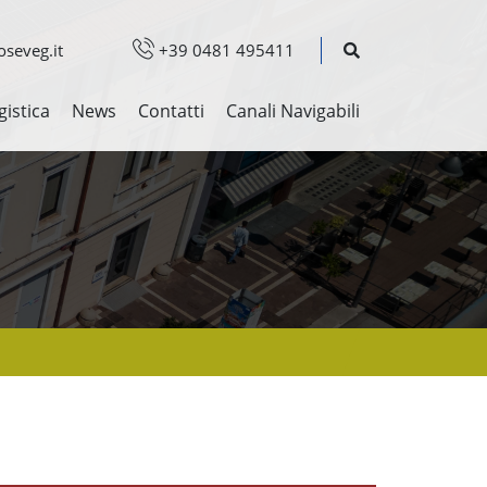
seveg.it
+39 0481 495411
gistica
News
Contatti
Canali Navigabili