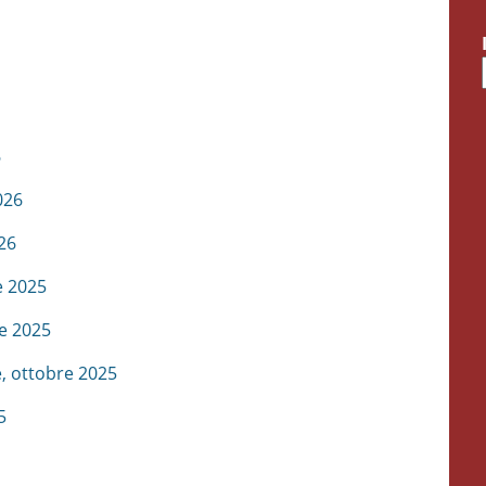
6
026
26
e 2025
e 2025
, ottobre 2025
5