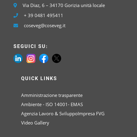
Via Diaz, 6 – 34170 Gorizia unità locale
+ 39 0481 495411
coseveg@coseveg.it
SEGUICI SU:
QUICK LINKS
Amministrazione trasparente
Ambiente - ISO 14001- EMAS
Agenzia Lavoro & SviluppoImpresa FVG
Video Gallery