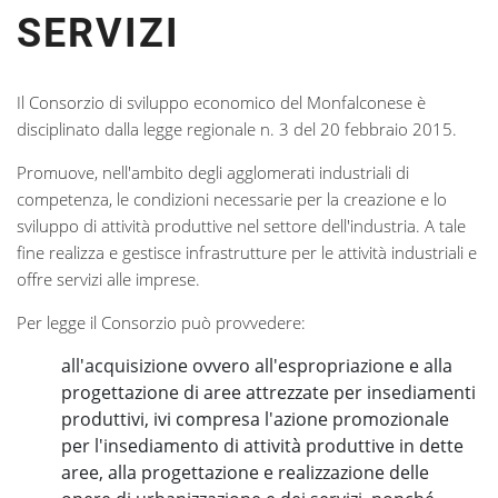
SERVIZI
Il Consorzio di sviluppo economico del Monfalconese è
disciplinato dalla legge regionale n. 3 del 20 febbraio 2015.
Promuove, nell'ambito degli agglomerati industriali di
competenza, le condizioni necessarie per la creazione e lo
sviluppo di attività produttive nel settore dell'industria. A tale
fine realizza e gestisce infrastrutture per le attività industriali e
offre servizi alle imprese.
Per legge il Consorzio può provvedere:
all'acquisizione ovvero all'espropriazione e alla
progettazione di aree attrezzate per insediamenti
produttivi, ivi compresa l'azione promozionale
per l'insediamento di attività produttive in dette
aree, alla progettazione e realizzazione delle