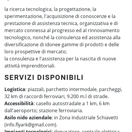
la ricerca tecnologica, la progettazione, la
sperimentazione, l'acquisizione di conoscenze e la
prestazione di assistenza tecnica, organizzativa e di
mercato connessa al progresso ed al rinnovamento
tecnologico, nonché la consulenza ed assistenza alla
diversificazione di idonee gamme di prodotti e delle
loro prospettive di mercato;
la consulenza e l'assistenza per la nascita di nuove
attività imprenditoriali.
SERVIZI DISPONIBILI
Logistica
: piazzali, parchetto intermodale, parcheggi,
32 km di raccordi ferroviari, 9.200 m.l di strade.
Accessibilità
: casello autostradale a 1 km, 6 km
dall'aeroporto; stazione ferroviaria.
Asilo nido aziendale
: in Zona Industriale Schiavetti
(info.flyark@gmail.com).
Impianti tecnologici
: depuratore, centrale elettrica,