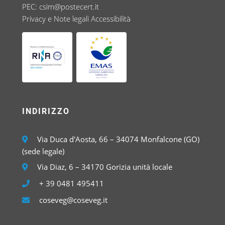
PEC:
csim@postecert.it
Privacy e Note legali
Accessibilità
INDIRIZZO
Via Duca d'Aosta, 66 – 34074 Monfalcone (GO)
(sede legale)
Via Diaz, 6 – 34170 Gorizia unità locale
+ 39 0481 495411
coseveg@coseveg.it