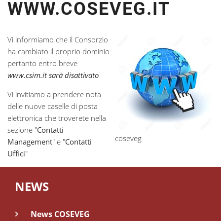
WWW.COSEVEG.IT
Vi informiamo che il Consorzio
ha cambiato il proprio dominio
pertanto entro breve
www.csim.it sarà disattivato
Vi invitiamo a prendere nota
delle nuove caselle di posta
elettronica che troverete nella
sezione "
Contatti
coseveg
Management
" e "
Contatti
Uffici
"
NEWS
News COSEVEG