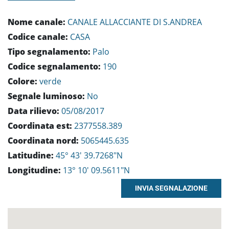
Nome canale:
CANALE ALLACCIANTE DI S.ANDREA
Codice canale:
CASA
Tipo segnalamento:
Palo
Codice segnalamento:
190
Colore:
verde
Segnale luminoso:
No
Data rilievo:
05/08/2017
Coordinata est:
2377558.389
Coordinata nord:
5065445.635
Latitudine:
45° 43' 39.7268"N
Longitudine:
13° 10' 09.5611"N