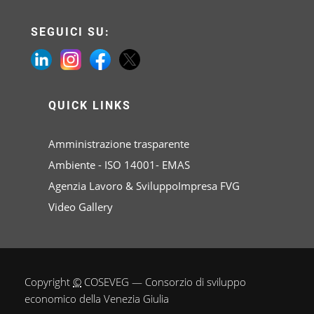
SEGUICI SU:
QUICK LINKS
Amministrazione trasparente
Ambiente - ISO 14001- EMAS
Agenzia Lavoro & SviluppoImpresa FVG
Video Gallery
Copyright
©
COSEVEG — Consorzio di sviluppo
economico della Venezia Giulia