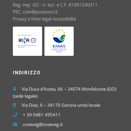
Reg. Imp. GO - n. iscr. e C.F. 81001290311
PEC:
csim@postecert.it
Privacy e Note legali
Accessibilità
INDIRIZZO
Via Duca d'Aosta, 66 – 34074 Monfalcone (GO)
(sede legale)
Via Diaz, 6 – 34170 Gorizia unità locale
+ 39 0481 495411
coseveg@coseveg.it