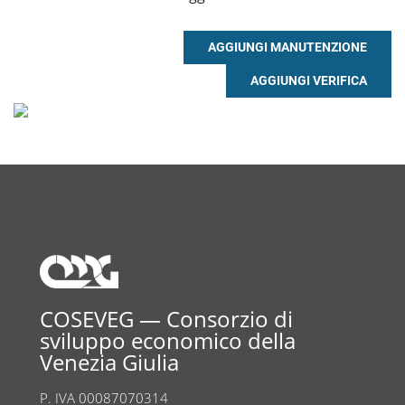
COSEVEG — Consorzio di
sviluppo economico della
Venezia Giulia
P. IVA 00087070314