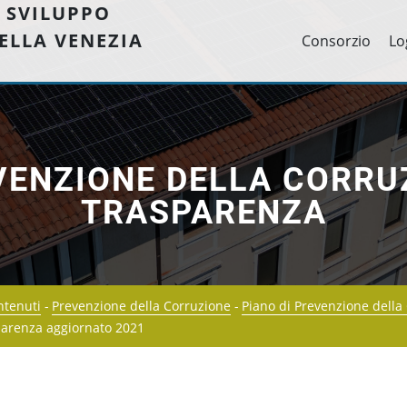
 SVILUPPO
ELLA VENEZIA
Consorzio
Lo
VENZIONE DELLA CORRU
TRASPARENZA
ontenuti
Prevenzione della Corruzione
Piano di Prevenzione della
parenza aggiornato 2021