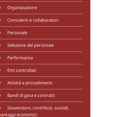
Organizzazione
Consulenti e collaboratori
Personale
Selezione del personale
Performance
Enti controllati
Attività e procedimenti
Bandi di gara e contratti
Sovvenzioni, contributi, sussidi,
vantaggi economici