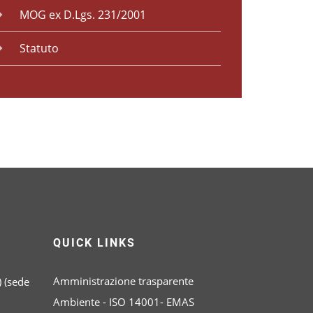
MOG ex D.Lgs. 231/2001
Statuto
QUICK LINKS
Amministrazione trasparente
 (sede
Ambiente - ISO 14001- EMAS