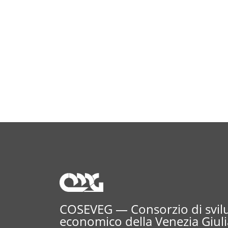
COSEVEG — Consorzio di svi
economico della Venezia Giuli