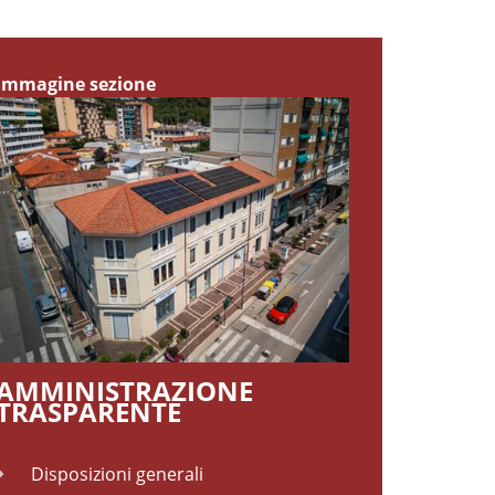
Immagine sezione
AMMINISTRAZIONE
TRASPARENTE
Disposizioni generali