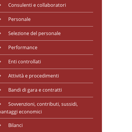
Consulenti e collaboratori
Personale
Selezione del personale
Performance
Enti controllati
Attività e procedimenti
Bandi di gara e contratti
Sovvenzioni, contributi, sussidi,
vantaggi economici
Bilanci