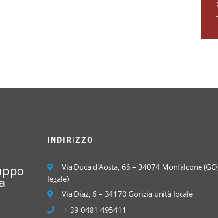
INDIRIZZO
Via Duca d'Aosta, 66 – 34074 Monfalcone (GO)
luppo
legale)
a
Via Diaz, 6 – 34170 Gorizia unità locale
+ 39 0481 495411