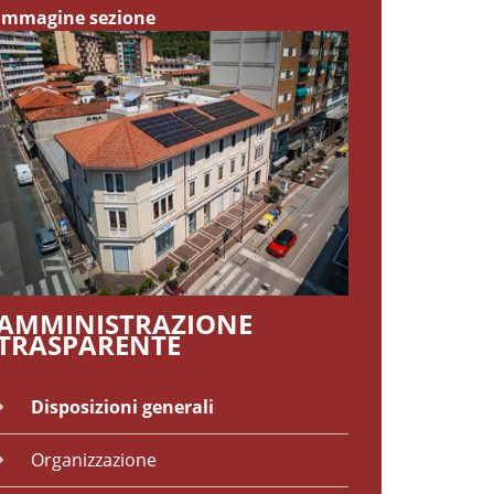
Immagine sezione
AMMINISTRAZIONE
TRASPARENTE
Disposizioni generali
Organizzazione