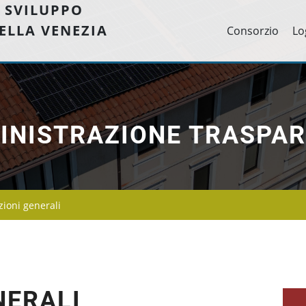
 SVILUPPO
ELLA VENEZIA
Consorzio
Lo
INISTRAZIONE TRASPAR
zioni generali
NERALI