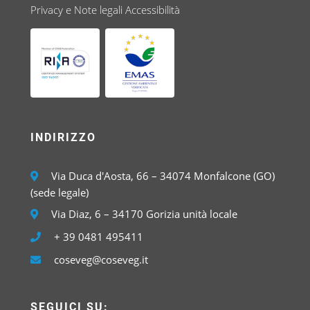
Privacy e Note legali
Accessibilità
INDIRIZZO
Via Duca d'Aosta, 66 – 34074 Monfalcone (GO)
(sede legale)
Via Diaz, 6 – 34170 Gorizia unità locale
+ 39 0481 495411
coseveg@coseveg.it
SEGUICI SU: