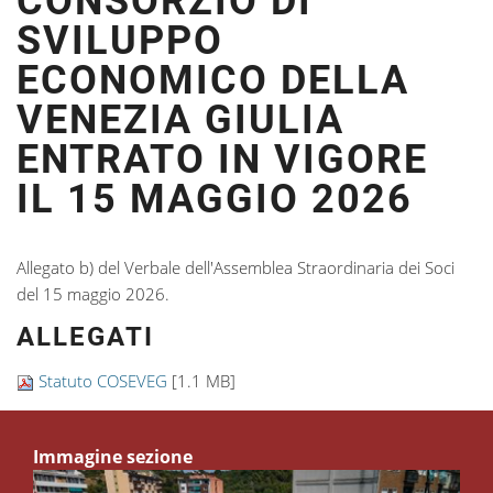
CONSORZIO DI
SVILUPPO
ECONOMICO DELLA
VENEZIA GIULIA
ENTRATO IN VIGORE
IL 15 MAGGIO 2026
Allegato b) del Verbale dell'Assemblea Straordinaria dei Soci
del 15 maggio 2026.
ALLEGATI
Statuto COSEVEG
[1.1 MB]
Immagine sezione