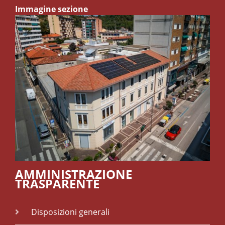
Immagine sezione
AMMINISTRAZIONE
TRASPARENTE
Disposizioni generali