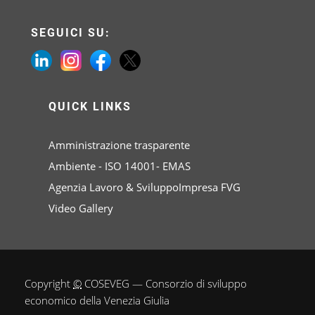
SEGUICI SU:
QUICK LINKS
Amministrazione trasparente
Ambiente - ISO 14001- EMAS
Agenzia Lavoro & SviluppoImpresa FVG
Video Gallery
Copyright
©
COSEVEG — Consorzio di sviluppo
economico della Venezia Giulia