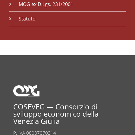
MOG ex D.Lgs. 231/2001
Statuto
COSEVEG — Consorzio di
sviluppo economico della
Venezia Giulia
P. IVA 00087070314