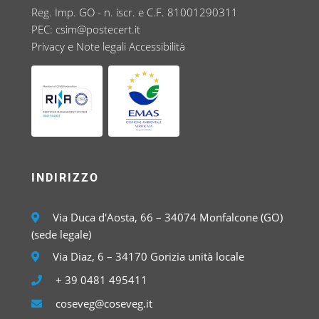
Reg. Imp. GO - n. iscr. e C.F. 81001290311
PEC:
csim@postecert.it
Privacy e Note legali
Accessibilità
INDIRIZZO
Via Duca d'Aosta, 66 – 34074 Monfalcone (GO)
(sede legale)
Via Diaz, 6 – 34170 Gorizia unità locale
+ 39 0481 495411
coseveg@coseveg.it