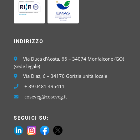
INDIRIZZO
Via Duca d'Aosta, 66 – 34074 Monfalcone (GO)
(sede legale)
Via Diaz, 6 – 34170 Gorizia unità locale
+ 39 0481 495411
coseveg@coseveg.it
SEGUICI SU: