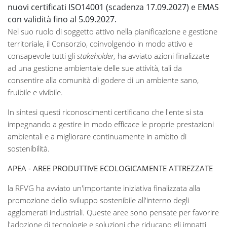
nuovi certificati ISO14001 (scadenza 17.09.2027) e EMAS
con validità fino al 5.09.2027.
Nel suo ruolo di soggetto attivo nella pianificazione e gestione
territoriale, il Consorzio, coinvolgendo in modo attivo e
consapevole tutti gli
stakeholder,
ha avviato azioni finalizzate
ad una gestione ambientale delle sue attività, tali da
consentire alla comunità di godere di un ambiente sano,
fruibile e vivibile.
In sintesi questi riconoscimenti certificano che l'ente si sta
impegnando a gestire in modo efficace le proprie prestazioni
ambientali e a migliorare continuamente in ambito di
sostenibilità.
APEA - AREE PRODUTTIVE ECOLOGICAMENTE ATTREZZATE
la RFVG ha avviato un'importante iniziativa finalizzata alla
promozione dello sviluppo sostenibile all'interno degli
agglomerati industriali. Queste aree sono pensate per favorire
l'adozione di tecnologie e soluzioni che riducano gli impatti