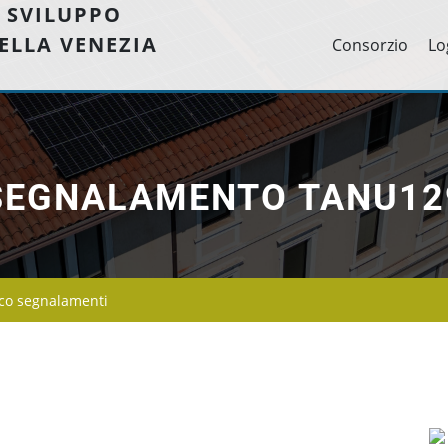
 SVILUPPO
ELLA VENEZIA
Consorzio
Lo
SEGNALAMENTO TANU12
co segnalamenti