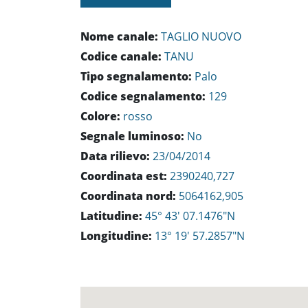
Nome canale:
TAGLIO NUOVO
Codice canale:
TANU
Tipo segnalamento:
Palo
Codice segnalamento:
129
Colore:
rosso
Segnale luminoso:
No
Data rilievo:
23/04/2014
Coordinata est:
2390240,727
Coordinata nord:
5064162,905
Latitudine:
45° 43' 07.1476"N
Longitudine:
13° 19' 57.2857"N