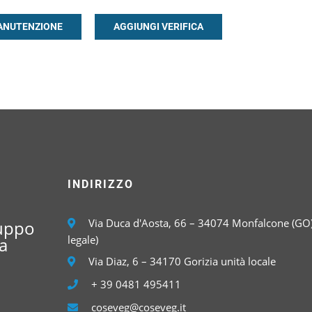
INDIRIZZO
Via Duca d'Aosta, 66 – 34074 Monfalcone (GO)
luppo
legale)
a
Via Diaz, 6 – 34170 Gorizia unità locale
+ 39 0481 495411
coseveg@coseveg.it