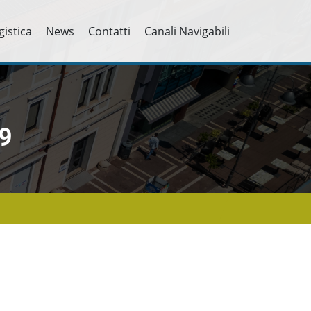
gistica
News
Contatti
Canali Navigabili
9