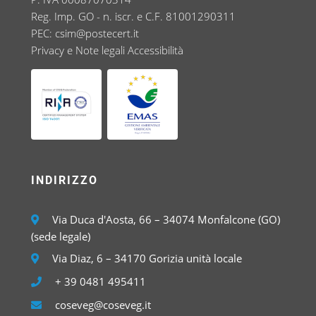
Reg. Imp. GO - n. iscr. e C.F. 81001290311
PEC:
csim@postecert.it
Privacy e Note legali
Accessibilità
INDIRIZZO
Via Duca d'Aosta, 66 – 34074 Monfalcone (GO)
(sede legale)
Via Diaz, 6 – 34170 Gorizia unità locale
+ 39 0481 495411
coseveg@coseveg.it