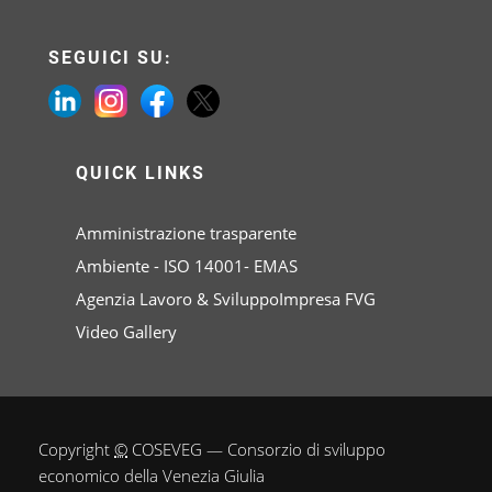
SEGUICI SU:
QUICK LINKS
Amministrazione trasparente
Ambiente - ISO 14001- EMAS
Agenzia Lavoro & SviluppoImpresa FVG
Video Gallery
Copyright
©
COSEVEG — Consorzio di sviluppo
economico della Venezia Giulia