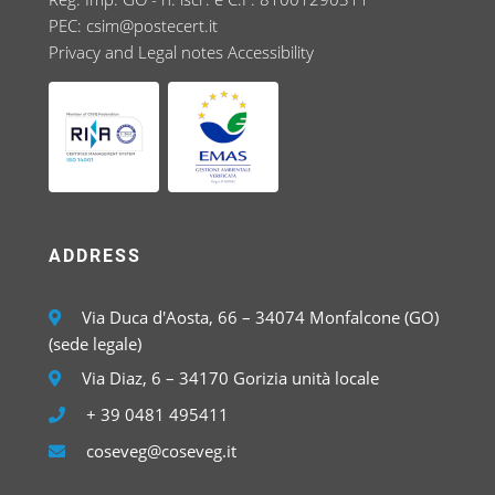
PEC:
csim@postecert.it
Privacy and Legal notes
Accessibility
ADDRESS
Via Duca d'Aosta, 66 – 34074 Monfalcone (GO)
(sede legale)
Via Diaz, 6 – 34170 Gorizia unità locale
+ 39 0481 495411
coseveg@coseveg.it