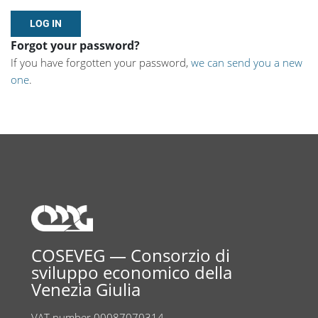
Forgot your password?
If you have forgotten your password,
we can send you a new
one
.
COSEVEG — Consorzio di
sviluppo economico della
Venezia Giulia
VAT number 00087070314