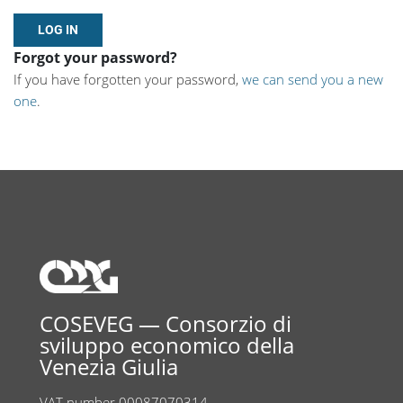
Forgot your password?
If you have forgotten your password,
we can send you a new
one
.
COSEVEG — Consorzio di
sviluppo economico della
Venezia Giulia
VAT number 00087070314