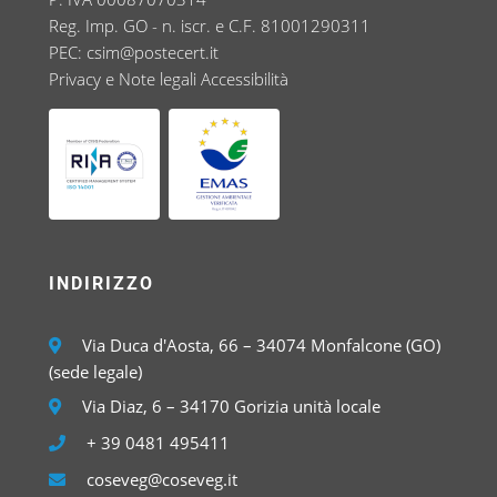
Reg. Imp. GO - n. iscr. e C.F. 81001290311
PEC:
csim@postecert.it
Privacy e Note legali
Accessibilità
INDIRIZZO
Via Duca d'Aosta, 66 – 34074 Monfalcone (GO)
(sede legale)
Via Diaz, 6 – 34170 Gorizia unità locale
+ 39 0481 495411
coseveg@coseveg.it