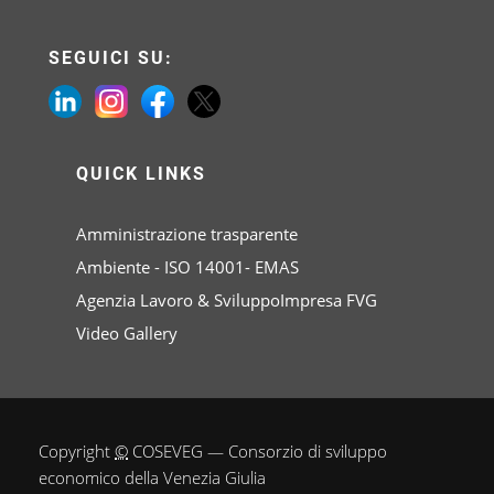
SEGUICI SU:
QUICK LINKS
Amministrazione trasparente
Ambiente - ISO 14001- EMAS
Agenzia Lavoro & SviluppoImpresa FVG
Video Gallery
Copyright
©
COSEVEG — Consorzio di sviluppo
economico della Venezia Giulia