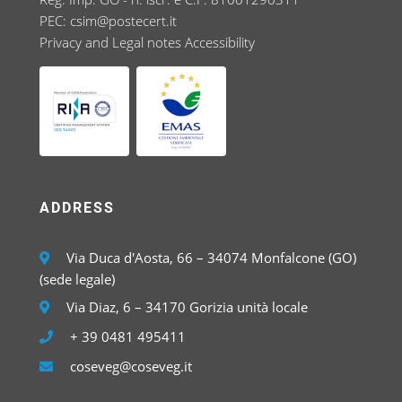
PEC:
csim@postecert.it
Privacy and Legal notes
Accessibility
ADDRESS
Via Duca d'Aosta, 66 – 34074 Monfalcone (GO)
(sede legale)
Via Diaz, 6 – 34170 Gorizia unità locale
+ 39 0481 495411
coseveg@coseveg.it