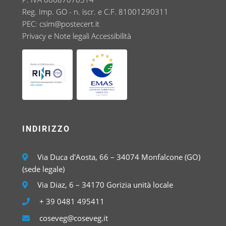
Reg. Imp. GO - n. iscr. e C.F. 81001290311
PEC:
csim@postecert.it
Privacy e Note legali
Accessibilità
INDIRIZZO
Via Duca d'Aosta, 66 – 34074 Monfalcone (GO)
(sede legale)
Via Diaz, 6 – 34170 Gorizia unità locale
+ 39 0481 495411
coseveg@coseveg.it