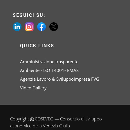
SEGUICI SU:
QUICK LINKS
Amministrazione trasparente
Ambiente - ISO 14001- EMAS
Agenzia Lavoro & SviluppoImpresa FVG
Video Gallery
Copyright
©
COSEVEG — Consorzio di sviluppo
economico della Venezia Giulia