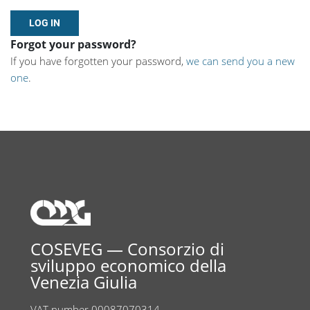
Forgot your password?
If you have forgotten your password,
we can send you a new
one
.
COSEVEG — Consorzio di
sviluppo economico della
Venezia Giulia
VAT number 00087070314