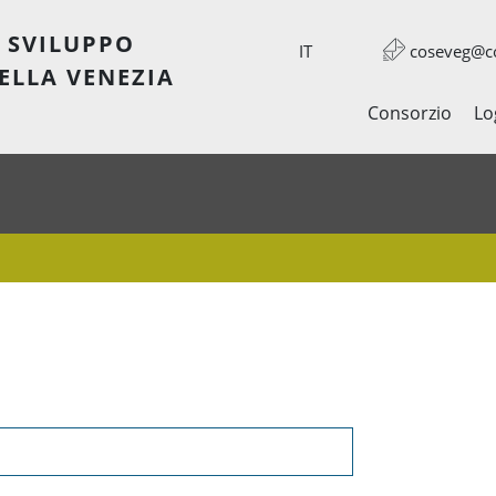
 SVILUPPO
IT
coseveg@co
ELLA VENEZIA
Consorzio
Lo