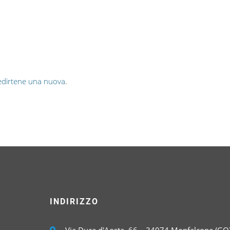
dirtene una nuova
.
INDIRIZZO