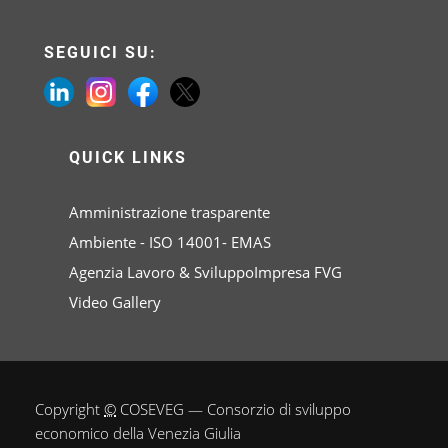
SEGUICI SU:
QUICK LINKS
Amministrazione trasparente
Ambiente - ISO 14001- EMAS
Agenzia Lavoro & SviluppoImpresa FVG
Video Gallery
Copyright
©
COSEVEG — Consorzio di sviluppo
economico della Venezia Giulia