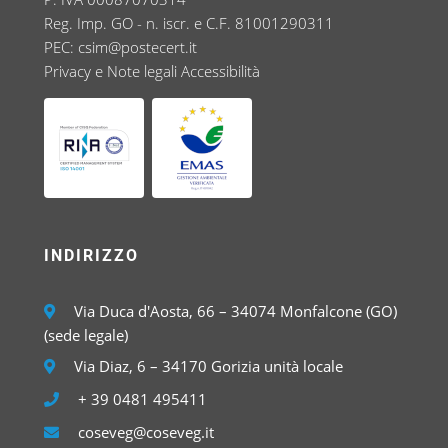
Reg. Imp. GO - n. iscr. e C.F. 81001290311
PEC:
csim@postecert.it
Privacy e Note legali
Accessibilità
INDIRIZZO
Via Duca d'Aosta, 66 – 34074 Monfalcone (GO)
(sede legale)
Via Diaz, 6 – 34170 Gorizia unità locale
+ 39 0481 495411
coseveg@coseveg.it