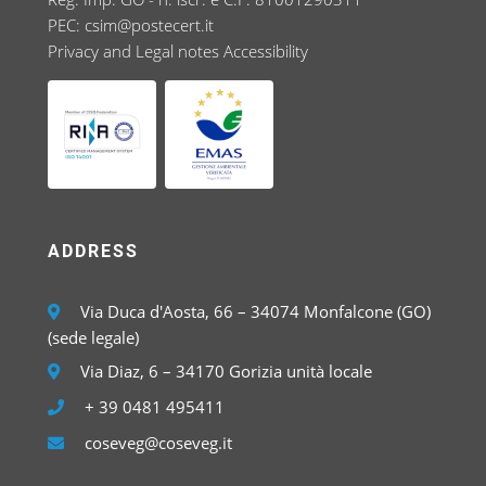
PEC:
csim@postecert.it
Privacy and Legal notes
Accessibility
ADDRESS
Via Duca d'Aosta, 66 – 34074 Monfalcone (GO)
(sede legale)
Via Diaz, 6 – 34170 Gorizia unità locale
+ 39 0481 495411
coseveg@coseveg.it