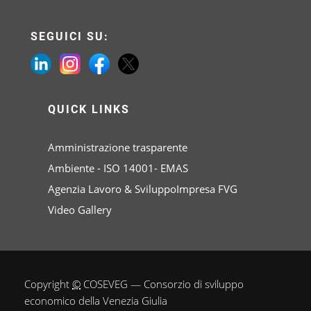
SEGUICI SU:
QUICK LINKS
Amministrazione trasparente
Ambiente - ISO 14001- EMAS
Agenzia Lavoro & SviluppoImpresa FVG
Video Gallery
Copyright
©
COSEVEG — Consorzio di sviluppo
economico della Venezia Giulia