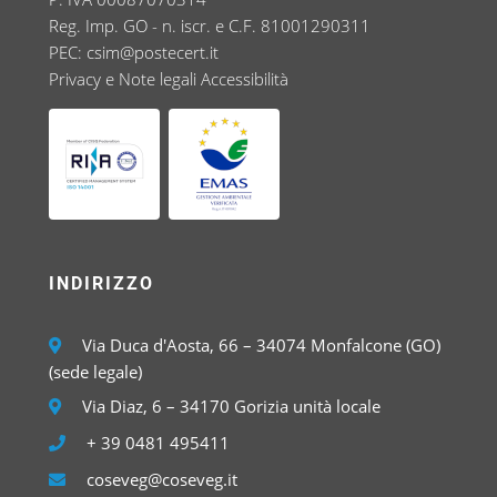
Reg. Imp. GO - n. iscr. e C.F. 81001290311
PEC:
csim@postecert.it
Privacy e Note legali
Accessibilità
INDIRIZZO
Via Duca d'Aosta, 66 – 34074 Monfalcone (GO)
(sede legale)
Via Diaz, 6 – 34170 Gorizia unità locale
+ 39 0481 495411
coseveg@coseveg.it