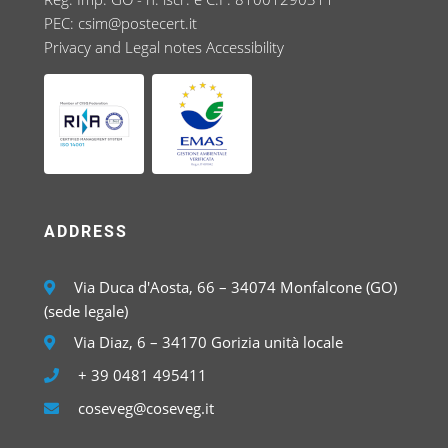
PEC:
csim@postecert.it
Privacy and Legal notes
Accessibility
ADDRESS
Via Duca d'Aosta, 66 – 34074 Monfalcone (GO)
(sede legale)
Via Diaz, 6 – 34170 Gorizia unità locale
+ 39 0481 495411
coseveg@coseveg.it